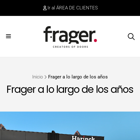
irectamente
Ir al ÁREA DE CLIENTES
l contenido
Inicio
Frager a lo largo de los años
Frager a lo largo de los años