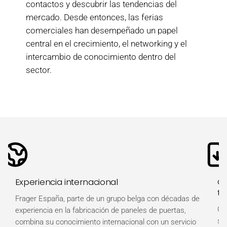
contactos y descubrir las tendencias del
mercado. Desde entonces, las ferias
comerciales han desempeñado un papel
central en el crecimiento, el networking y el
intercambio de conocimiento dentro del
sector.
Experiencia internacional
Ot
té
Frager España, parte de un grupo belga con décadas de
Ob
experiencia en la fabricación de paneles de puertas,
so
combina su conocimiento internacional con un servicio