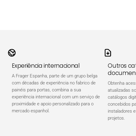
Experiência internacional
Outros cat
document
A Frager Espanha, parte de um grupo belga
com décadas de experiência no fabrico de
Obtenha aces
painéis para portas, combina a sua
atualizadas so
experiência internacional com um serviço de
catálogos digi
proximidade e apoio personalizado para o
concebidos par
mercado espanhol.
instaladores e
projetos.