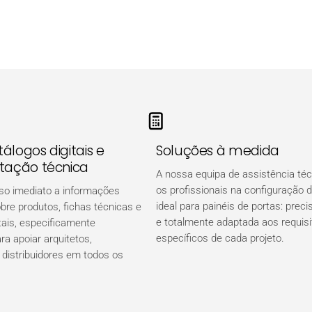
álogos digitais e
Soluções à medida
ação técnica
A nossa equipa de assistência téc
os profissionais na configuração 
so imediato a informações
ideal para painéis de portas: precis
bre produtos, fichas técnicas e
e totalmente adaptada aos requisi
tais, especificamente
específicos de cada projeto.
a apoiar arquitetos,
 distribuidores em todos os