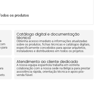
Todos os produtos
Catálogo digital e documentação
técnica
ra
Obtenha acesso imediato a informações atualizadas
 com
sobre os produtos, fichas técnicas e catálogos digitais,
o para
especificamente concebidos para apoiar arquitetos,
instaladores e distribuidores em todos os projetos.
Atendimento ao cliente dedicado
s
A nossa equipa espanhola trabalha em estreita
ara
colaboração com a nossa sede na Bélgica para prestar
assistência rápida, orientação técnica e apoio pós-
eto.
venda fiável.