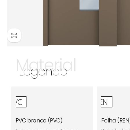
Material
Legenda
PVC branco (PVC)
Folha (REN