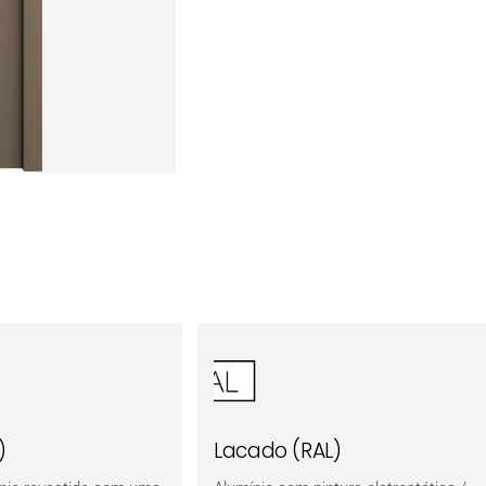
)
Lacado (RAL)