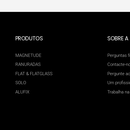
PRODUTOS
SOBRE A
MAGNETUDE
Perguntas 
RANURADAS
Contacte-n
FLAT & FLATGLASS
Pergunte ao
SOLO
Um profissi
ALUFIX
Trabalha na