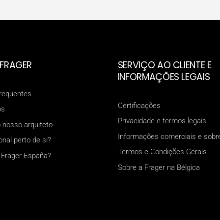
 FRAGER
SERVIÇO AO CLIENTE E
INFORMAÇÕES LEGAIS
frequentes
Certificações
os
Privacidade e termos legais
 nosso arquiteto
Informações comerciais e sobre
onal perto de si?
Termos e Condições Gerais
 Frager España?
Sobre a Frager na Bélgica