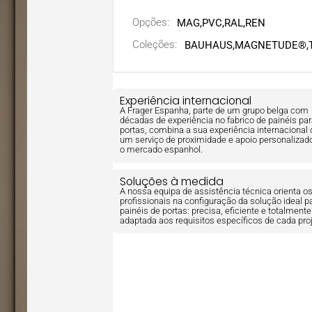
Opções:
MAG
,
PVC
,
RAL
,
REN
Coleções:
BAUHAUS,
MAGNETUDE®,
Experiência internacional
A Frager Espanha, parte de um grupo belga com
décadas de experiência no fabrico de painéis pa
portas, combina a sua experiência internacional
um serviço de proximidade e apoio personalizad
o mercado espanhol.
Soluções à medida
A nossa equipa de assistência técnica orienta o
profissionais na configuração da solução ideal p
painéis de portas: precisa, eficiente e totalmente
adaptada aos requisitos específicos de cada proj