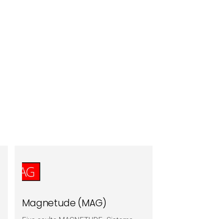
Magnetude (MAG)