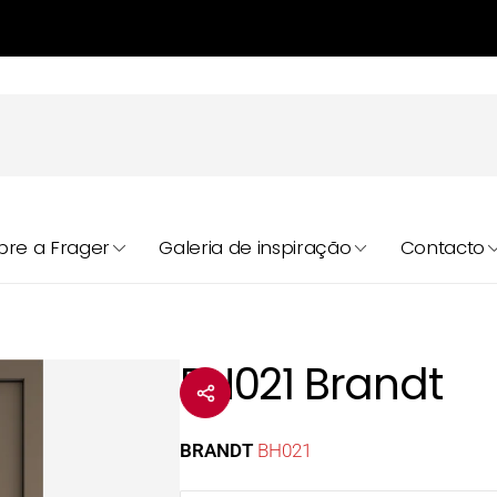
bre a Frager
Galeria de inspiração
Contacto
BH021 Brandt
BRANDT
BH021