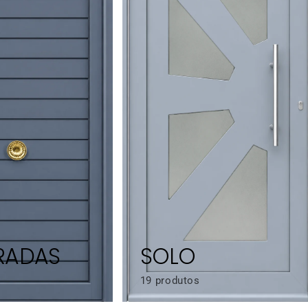
RADAS
SOLO
19 produtos