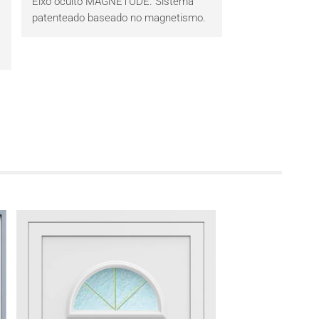
Eixo oculto MAGNETUDE. Sistema
patenteado baseado no magnetismo.