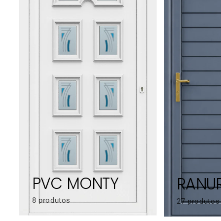
PVC MONTY
RANU
8 produtos
27 produtos