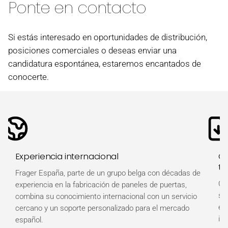
Ponte en contacto
Si estás interesado en oportunidades de distribución,
posiciones comerciales o deseas enviar una
candidatura espontánea, estaremos encantados de
conocerte.
Experiencia internacional
Ot
té
Frager España, parte de un grupo belga con décadas de
Ob
experiencia en la fabricación de paneles de puertas,
so
combina su conocimiento internacional con un servicio
es
cercano y un soporte personalizado para el mercado
in
español.