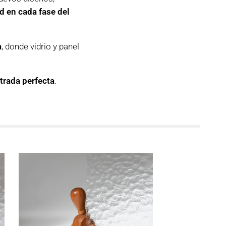
ad en cada fase del
a
, donde vidrio y panel
ntrada perfecta
.