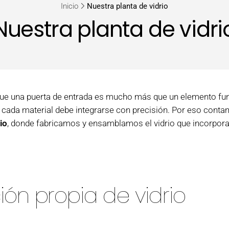
Inicio
Nuestra planta de vidrio
Nuestra planta de vidri
e una puerta de entrada es mucho más que un elemento func
 cada material debe integrarse con precisión. Por eso cont
io
, donde fabricamos y ensamblamos el vidrio que incorpora
ón propia de vidrio