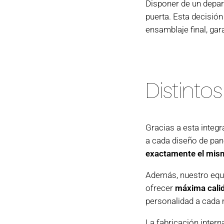
Disponer de un depa
puerta. Esta decisió
ensamblaje final, gar
Distintos
Gracias a esta integ
a cada diseño de pan
exactamente el mism
Además, nuestro equip
ofrecer
máxima calid
personalidad a cada
La fabricación intern