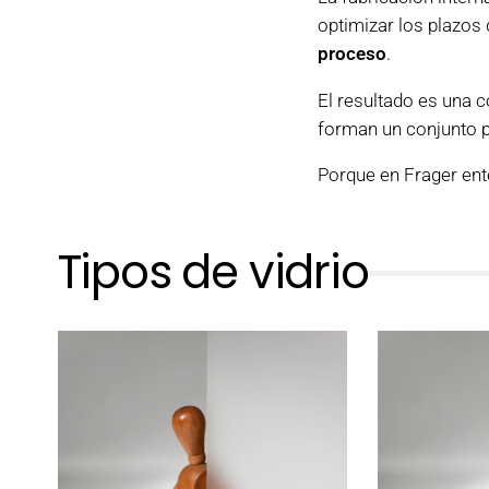
optimizar los plazos
proceso
.
El resultado es una 
forman un conjunto p
Porque en Frager e
Tipos de vidrio