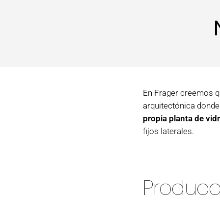
En Frager creemos qu
arquitectónica donde
propia planta de vidr
fijos laterales.
Producci