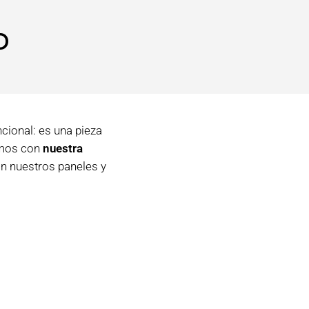
o
ional: es una pieza
amos con
nuestra
n nuestros paneles y