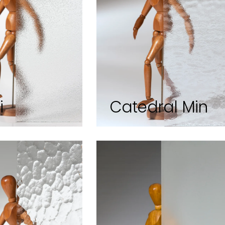
i
Catedral Min