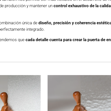
 de producción y mantener un
control exhaustivo de la calid
combinación única de
diseño, precisión y coherencia estétic
erfectamente integrado.
ntendemos que
cada detalle cuenta para crear la puerta de e