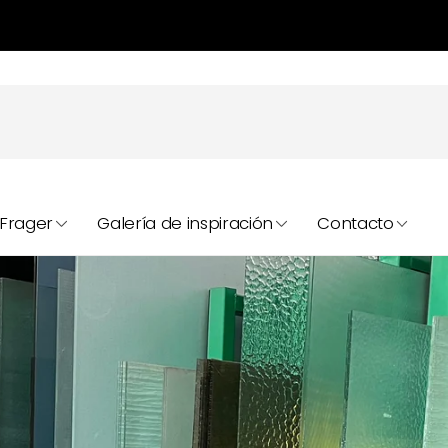
Frager
Galería de inspiración
Contacto
Á