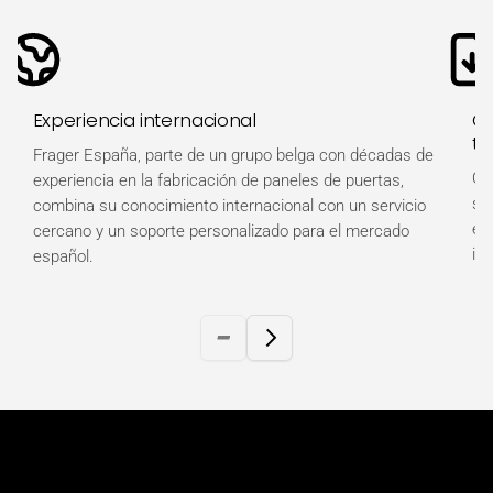
Experiencia internacional
Ot
té
Frager España, parte de un grupo belga con décadas de
Ob
experiencia en la fabricación de paneles de puertas,
so
combina su conocimiento internacional con un servicio
es
cercano y un soporte personalizado para el mercado
in
español.