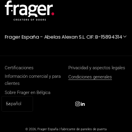
Frager España - Abelas Alexan S.L. CIF: B-15894314
Certificaciones
Privacidad y aspectos legales
Información comercial y para
Condiciones generales
clientes
Sobre Frager en Bélgica
I
Español
Instagram
Linkedin
d
i
o
© 2026,
Frager España | fabricante de paneles de puerta