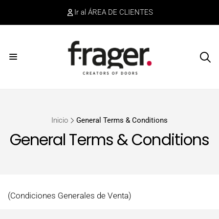
irectamente
Ir al ÁREA DE CLIENTES
l contenido
Inicio
General Terms & Conditions
General Terms & Conditions
(Condiciones Generales de Venta)