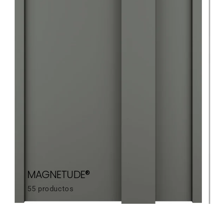
MAGNETUDE®
55 productos