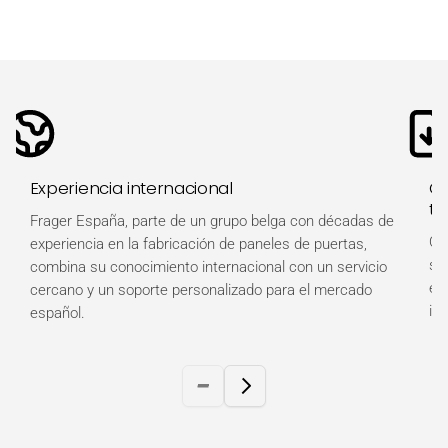
Experiencia internacional
Ot
té
Frager España, parte de un grupo belga con décadas de
Ob
experiencia en la fabricación de paneles de puertas,
so
combina su conocimiento internacional con un servicio
es
cercano y un soporte personalizado para el mercado
in
español.