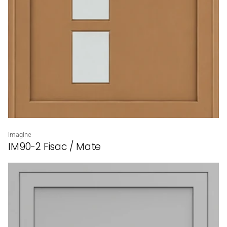
Proveedor:
imagine
IM90-2 Fisac / Mate