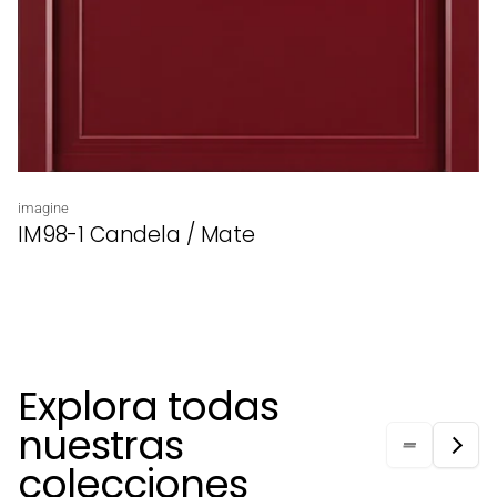
Proveedor:
imagine
IM98-1 Candela / Mate
Explora todas
nuestras
colecciones