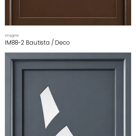
Proveedor:
imagine
IM88-2 Bautista / Deco