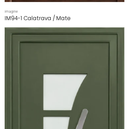
Proveedor:
imagine
IM94-1 Calatrava / Mate