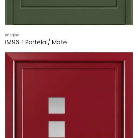
Proveedor:
imagine
IM96-1 Portela / Mate