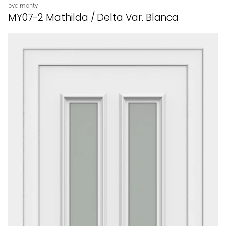
Proveedor:
pvc monty
MY07-2 Mathilda / Delta Var. Blanca