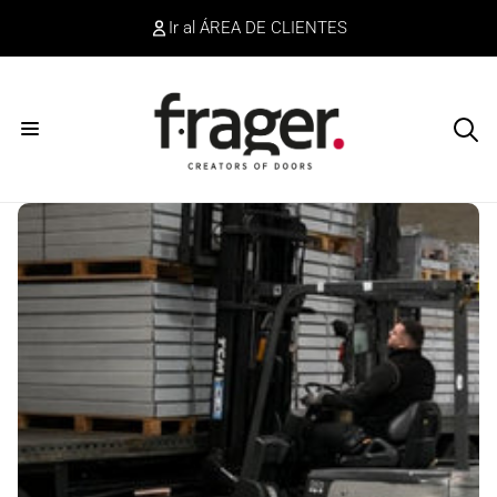
irectamente
Ir al ÁREA DE CLIENTES
l contenido