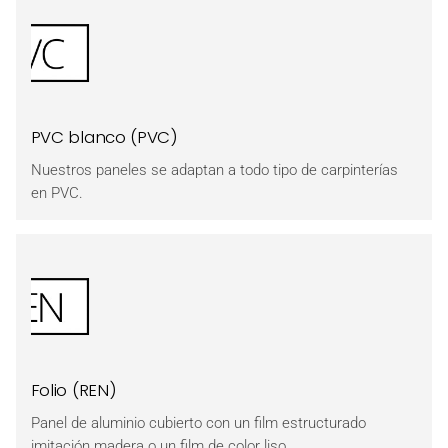
PVC blanco (PVC)
Nuestros paneles se adaptan a todo tipo de carpinterías
en PVC.
Folio (REN)
Panel de aluminio cubierto con un film estructurado
imitación madera o un film de color liso.