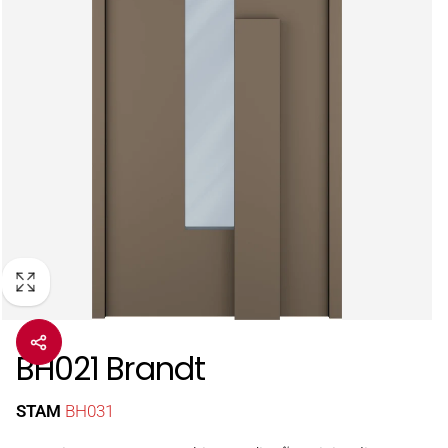
BH021 Brandt
STAM
BH031