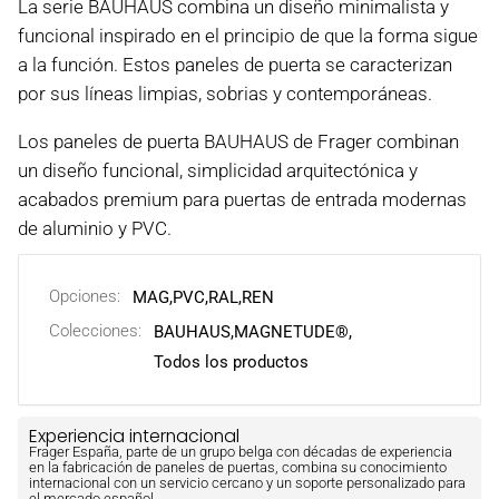
La serie BAUHAUS combina un diseño minimalista y
funcional inspirado en el principio de que la forma sigue
a la función. Estos paneles de puerta se caracterizan
por sus líneas limpias, sobrias y contemporáneas.
Los paneles de puerta BAUHAUS de Frager combinan
un diseño funcional, simplicidad arquitectónica y
acabados premium para puertas de entrada modernas
de aluminio y PVC.
Opciones:
MAG
,
PVC
,
RAL
,
REN
Colecciones:
BAUHAUS,
MAGNETUDE®,
Todos los productos
Experiencia internacional
Frager España, parte de un grupo belga con décadas de experiencia
en la fabricación de paneles de puertas, combina su conocimiento
internacional con un servicio cercano y un soporte personalizado para
el mercado español.