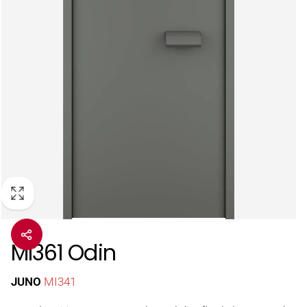
MI361 Odin
JUNO
MI341