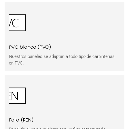
PVC blanco (PVC)
Nuestros paneles se adaptan a todo tipo de carpinterías
en PVC.
Folio (REN)