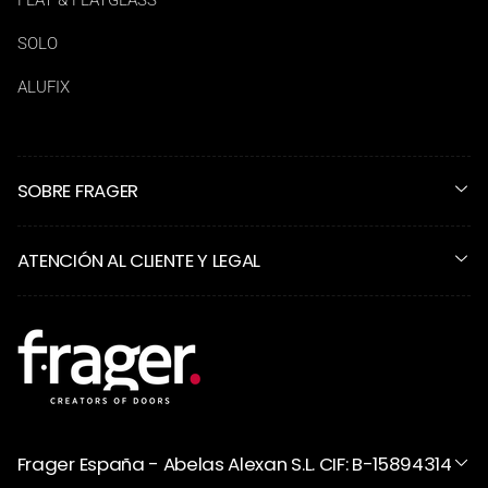
FLAT & FLATGLASS
SOLO
ALUFIX
SOBRE FRAGER
ATENCIÓN AL CLIENTE Y LEGAL
Frager España - Abelas Alexan S.L. CIF: B-15894314