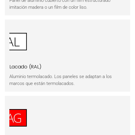
Panel de aluminio cubierto con un film estructurado
imitación madera o un film de color liso.
Lacado (RAL)
Aluminio termolacado. Los paneles se adaptan a los
marcos que están termolacados.