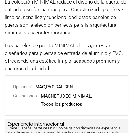
La colección MINIMAL reduce el diseño de la puerta de
entrada a su forma más pura. Caracterizada por líneas
limpias, sencillez y funcionalidad, estos paneles de
puerta son la elección perfecta para la arquitectura
minimalista y contemporánea.
Los paneles de puerta MINIMAL de Frager están
diseñados para puertas de entrada de aluminio y PVC,
ofreciendo una estética limpia, acabados premium y
una gran durabilidad.
Opciones:
MAG
,
PVC
,
RAL
,
REN
Colecciones:
MAGNETUDE®,
MINIMAL,
Todos los productos
Experiencia internacional
Frager España, parte de un grupo belga con décadas de experiencia
en la fabricación de paneles de puertas, combina su conocimiento