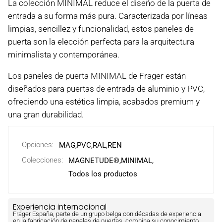
La colección MINIMAL reduce el diseño de la puerta de
entrada a su forma más pura. Caracterizada por líneas
limpias, sencillez y funcionalidad, estos paneles de
puerta son la elección perfecta para la arquitectura
minimalista y contemporánea.
Los paneles de puerta MINIMAL de Frager están
diseñados para puertas de entrada de aluminio y PVC,
ofreciendo una estética limpia, acabados premium y
una gran durabilidad.
Opciones:
MAG
,
PVC
,
RAL
,
REN
Colecciones:
MAGNETUDE®,
MINIMAL,
Todos los productos
Experiencia internacional
Frager España, parte de un grupo belga con décadas de experiencia
en la fabricación de paneles de puertas, combina su conocimiento