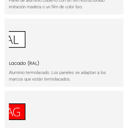
Panel de aluminio cubierto con un film estructurado
imitación madera o un film de color liso.
Lacado (RAL)
Aluminio termolacado. Los paneles se adaptan a los
marcos que están termolacados.