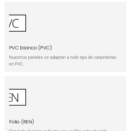
PVC blanco (PVC)
Nuestros paneles se adaptan a todo tipo de carpinterías
en PVC.
Folio (REN)