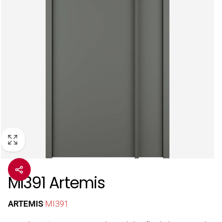
MI391 Artemis
ARTEMIS
MI391