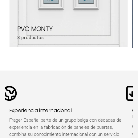
PVC MONTY
8 productos
Experiencia internacional
Ot
té
Frager España, parte de un grupo belga con décadas de
Ob
experiencia en la fabricación de paneles de puertas,
so
combina su conocimiento internacional con un servicio