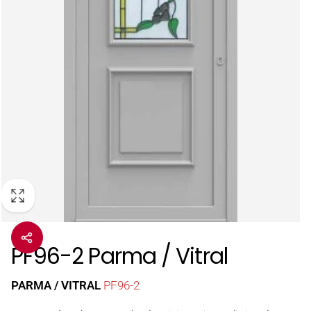
PF96-2 Parma / Vitral
PARMA / VITRAL
PF96-2