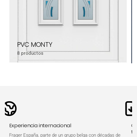
PVC MONTY
8 productos
Experiencia internacional
Ot
té
Frager España, parte de un grupo belga con décadas de