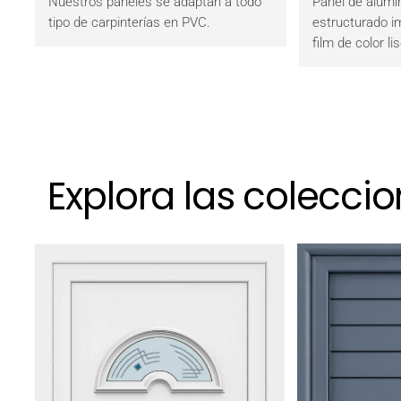
Nuestros paneles se adaptan a todo
Panel de alumin
tipo de carpinterías en PVC.
estructurado i
film de color lis
Explora las colecci