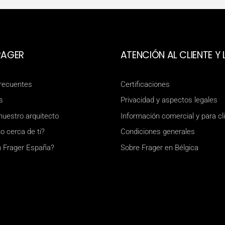
RAGER
ATENCIÓN AL CLIENTE Y 
frecuentes
Certificaciones
s
Privacidad y aspectos legales
nuestro arquitecto
Información comercial y para cl
o cerca de ti?
Condiciones generales
n Frager España?
Sobre Frager en Bélgica