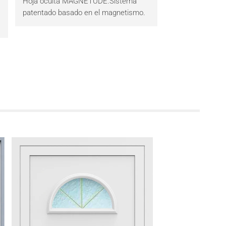
Hoja oculta MAGNETUDE.Sistema
patentado basado en el magnetismo.