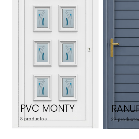
PVC MONTY
RANU
8 productos
27 producto