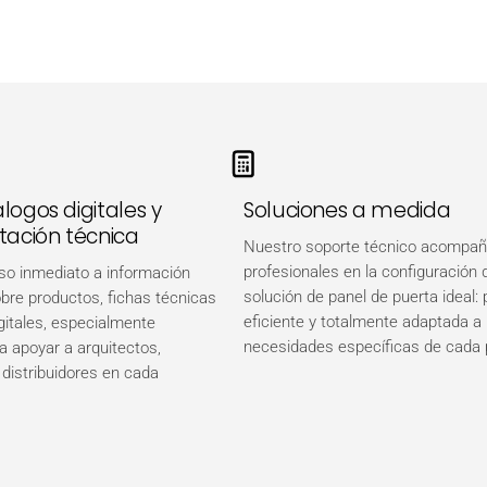
logos digitales y
Soluciones a medida
ación técnica
Nuestro soporte técnico acompañ
profesionales en la configuración 
o inmediato a información
solución de panel de puerta ideal: 
obre productos, fichas técnicas
eficiente y totalmente adaptada a 
gitales, especialmente
necesidades específicas de cada 
a apoyar a arquitectos,
 distribuidores en cada