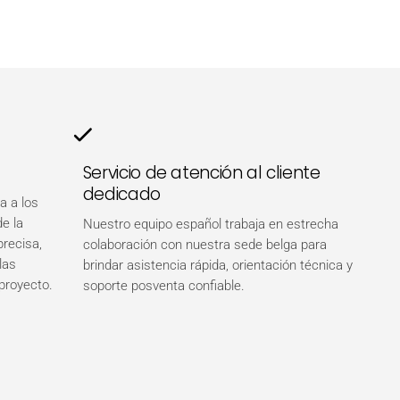
Servicio de atención al cliente
dedicado
a a los
de la
Nuestro equipo español trabaja en estrecha
precisa,
colaboración con nuestra sede belga para
las
brindar asistencia rápida, orientación técnica y
proyecto.
soporte posventa confiable.