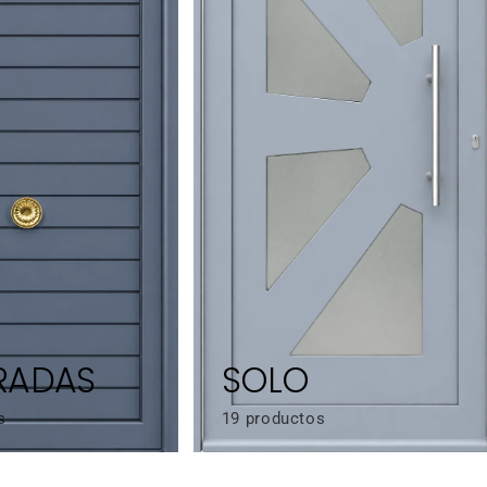
RADAS
SOLO
s
19 productos