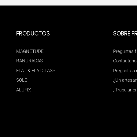
PRODUCTOS
SOBRE F
MAGNETUDE
Preguntas 
RANURADAS
Contáctano
FLAT & FLATGLASS
Pregunta a 
SOLO
¿Un artesan
ALUFIX
¿Trabajar e