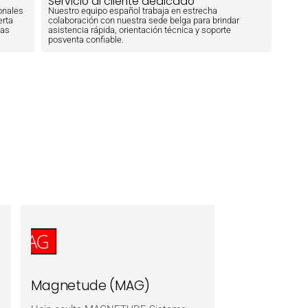
Servicio al cliente dedicado
onales
Nuestro equipo español trabaja en estrecha
erta
colaboración con nuestra sede belga para brindar
las
asistencia rápida, orientación técnica y soporte
posventa confiable.
Magnetude (MAG)