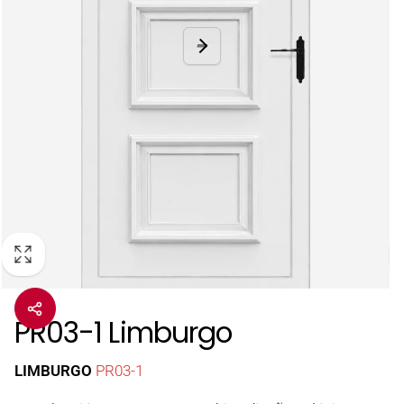
PR03-1 Limburgo
LIMBURGO
PR03-1