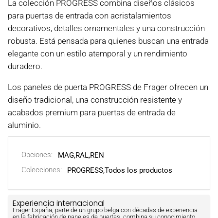
La colección PROGRESS combina diseños clásicos
para puertas de entrada con acristalamientos
decorativos, detalles ornamentales y una construcción
robusta. Está pensada para quienes buscan una entrada
elegante con un estilo atemporal y un rendimiento
duradero.
Los paneles de puerta PROGRESS de Frager ofrecen un
diseño tradicional, una construcción resistente y
acabados premium para puertas de entrada de
aluminio.
Opciones:
MAG
,
RAL
,
REN
Colecciones:
PROGRESS,
Todos los productos
Experiencia internacional
Frager España, parte de un grupo belga con décadas de experiencia
en la fabricación de paneles de puertas, combina su conocimiento