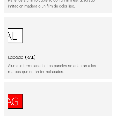
Panel de aluminio cubierto con un film estructurado
imitación madera o un film de color liso.
Lacado (RAL)
Aluminio termolacado. Los paneles se adaptan a los
marcos que están termolacados.