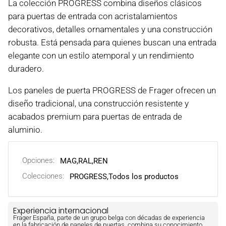
La colección PROGRESS combina diseños clásicos
para puertas de entrada con acristalamientos
decorativos, detalles ornamentales y una construcción
robusta. Está pensada para quienes buscan una entrada
elegante con un estilo atemporal y un rendimiento
duradero.
Los paneles de puerta PROGRESS de Frager ofrecen un
diseño tradicional, una construcción resistente y
acabados premium para puertas de entrada de
aluminio.
Opciones:
MAG
,
RAL
,
REN
Colecciones:
PROGRESS,
Todos los productos
Experiencia internacional
Frager España, parte de un grupo belga con décadas de experiencia
en la fabricación de paneles de puertas, combina su conocimiento