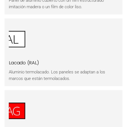
Panel de aluminio cubierto con un film estructurado
imitación madera o un film de color liso.
Lacado (RAL)
Aluminio termolacado. Los paneles se adaptan a los
marcos que están termolacados.