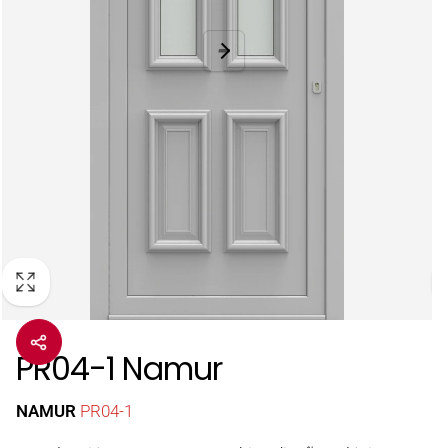
PR04-1 Namur
NAMUR
PR04-1