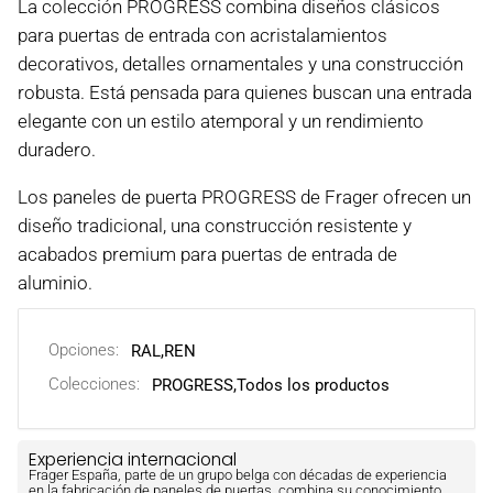
La colección PROGRESS combina diseños clásicos
para puertas de entrada con acristalamientos
decorativos, detalles ornamentales y una construcción
robusta. Está pensada para quienes buscan una entrada
elegante con un estilo atemporal y un rendimiento
duradero.
Los paneles de puerta PROGRESS de Frager ofrecen un
diseño tradicional, una construcción resistente y
acabados premium para puertas de entrada de
aluminio.
Opciones:
RAL
,
REN
Colecciones:
PROGRESS,
Todos los productos
Experiencia internacional
Frager España, parte de un grupo belga con décadas de experiencia
en la fabricación de paneles de puertas, combina su conocimiento