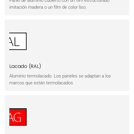
Panel de aluminio cubierto con un film estructurado
imitación madera o un film de color liso.
Lacado (RAL)
Aluminio termolacado. Los paneles se adaptan a los
marcos que están termolacados.