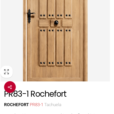
PR83-1 Rochefort
ROCHEFORT
PR83-1
Tachuela