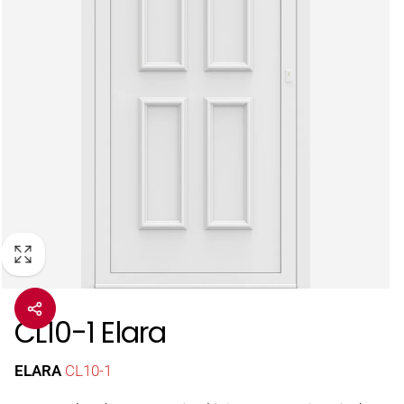
CL10-1 Elara
ELARA
CL10-1