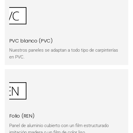
PVC blanco (PVC)
Nuestros paneles se adaptan a todo tipo de carpinterías
en PVC.
Folio (REN)
Panel de aluminio cubierto con un film estructurado
imitación madera o un film de color liso.